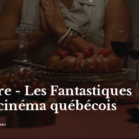
re - Les Fantastiques
cinéma québécois
bec