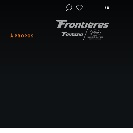
EN
À PROPOS