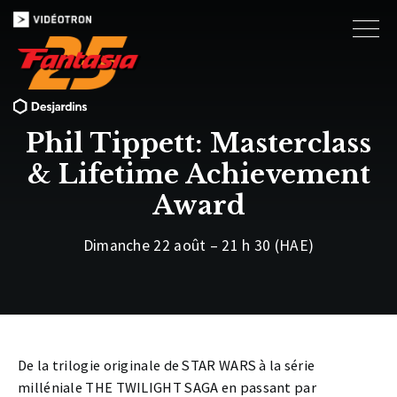
Phil Tippett: Masterclass
& Lifetime Achievement
Award
Dimanche 22 août – 21 h 30 (HAE)
De la trilogie originale de STAR WARS à la série
milléniale THE TWILIGHT SAGA en passant par