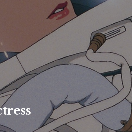
tress