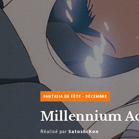
FANTASIA EN FÊTE - DÉCEMBRE
Millennium Ac
Réalisé par
Satoshi Kon