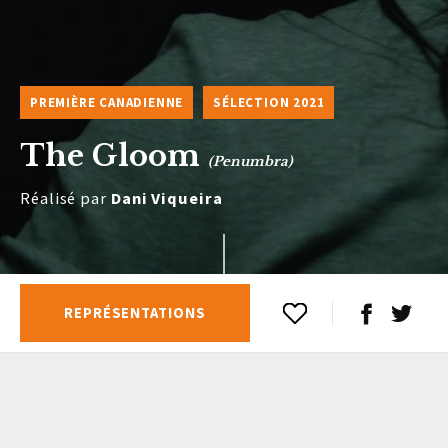
PREMIÈRE CANADIENNE
SÉLECTION 2021
The Gloom
(Penumbra)
Réalisé par
Dani Viqueira
REPRÉSENTATIONS