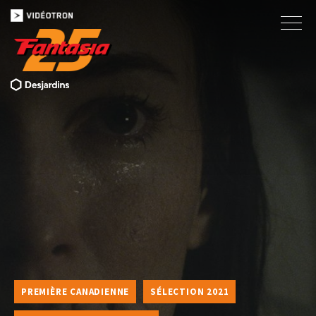
PREMIÈRE CANADIENNE
SÉLECTION 2021