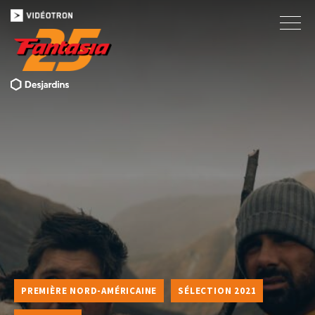
PREMIÈRE NORD-AMÉRICAINE
SÉLECTION 2021