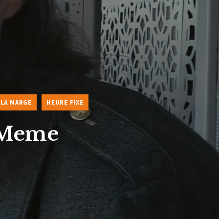
LA MARGE
HEURE FIXE
l Meme