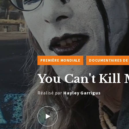
PREMIÈRE MONDIALE
DOCUMENTAIRES DE 
You Can't Kil
Réalisé par
Hayley Garrigus