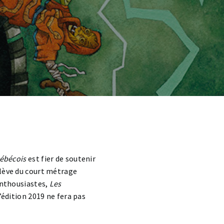
ébécois
est fier de soutenir
elève du court métrage
enthousiastes,
Les
’édition 2019 ne fera pas