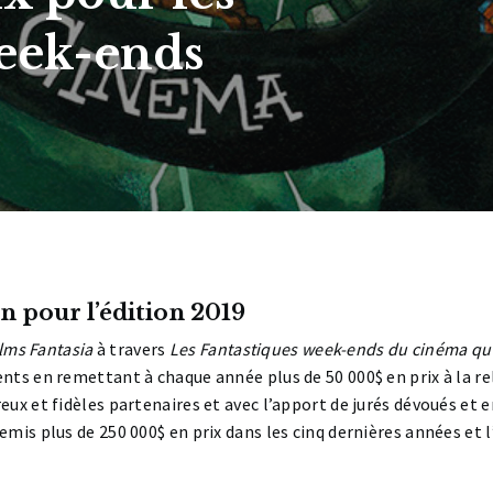
week-ends
n pour l’édition 2019
ilms Fantasia
à travers
Les Fantastiques week-ends du cinéma qu
nts en remettant à chaque année plus de 50 000$ en prix à la r
ux et fidèles partenaires et avec l’apport de jurés dévoués et 
emis plus de 250 000$ en prix dans les cinq dernières années et l