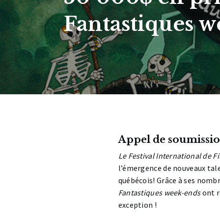
Fantastiques 
Appel de soumissio
Le Festival International de F
l’émergence de nouveaux tale
québécois! Grâce à ses nombre
Fantastiques week-ends
ont r
exception !