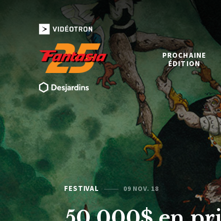
PROCHAINE
ÉDITION
FESTIVAL
09 NOV. 18
50 000$ en pri