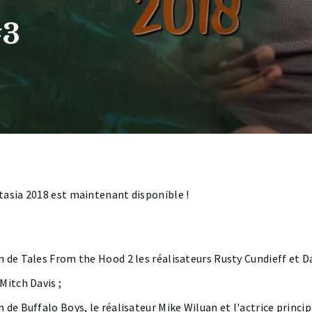
#3
tasia 2018 est maintenant disponible !
on de Tales From the Hood 2 les réalisateurs Rusty Cundieff et Da
 Mitch Davis ;
n de Buffalo Boys, le réalisateur Mike Wiluan et l'actrice princip