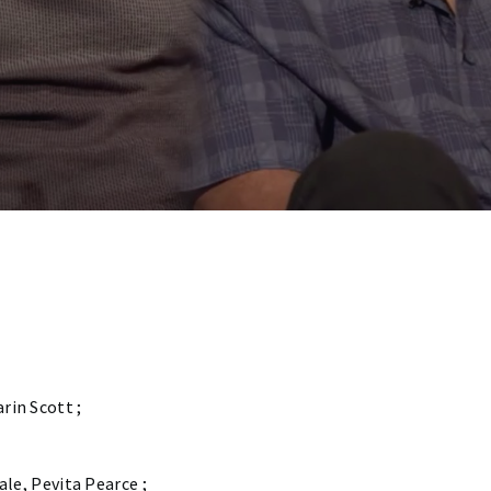
rin Scott ;
ale, Pevita Pearce ;