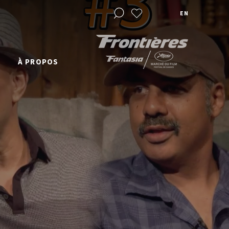
EN
À PROPOS