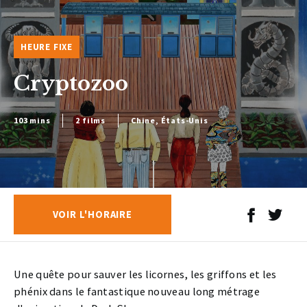
HEURE FIXE
Cryptozoo
103 mins
2 films
Chine, États-Unis
VOIR L'HORAIRE
Une quête pour sauver les licornes, les griffons et les
phénix dans le fantastique nouveau long métrage