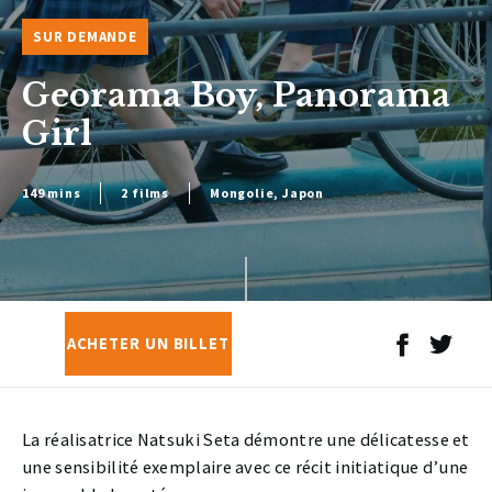
SUR DEMANDE
Georama Boy, Panorama
Girl
149 mins
2 films
Mongolie, Japon
ACHETER UN BILLET
La réalisatrice Natsuki Seta démontre une délicatesse et
une sensibilité exemplaire avec ce récit initiatique d’une