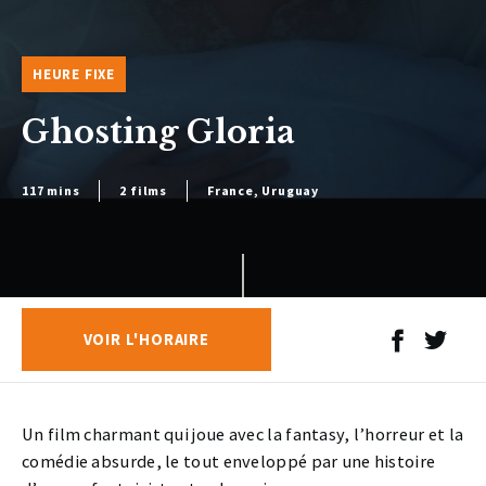
HEURE FIXE
Ghosting Gloria
117 mins
2 films
France, Uruguay
VOIR L'HORAIRE
Un film charmant qui joue avec la fantasy, l’horreur et la
comédie absurde, le tout enveloppé par une histoire