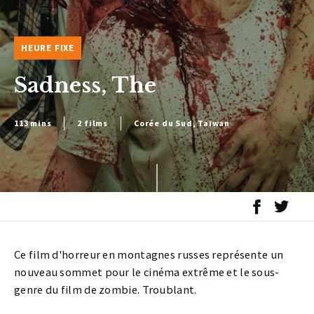
HEURE FIXE
Sadness, The
113 mins
2 films
Corée du Sud, Taïwan
Ce film d'horreur en montagnes russes représente un
nouveau sommet pour le cinéma extrême et le sous-
genre du film de zombie. Troublant.