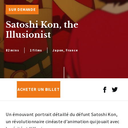
SUR DEMANDE
Satoshi Kon, the
Illusionist
82 mins
1 films
Japon, France
ACHETER UN BILLET
Un émouvant portrait détaillé du défunt Satoshi Kon,
un révolutionnaire cinéaste d'animation qui jouait avec