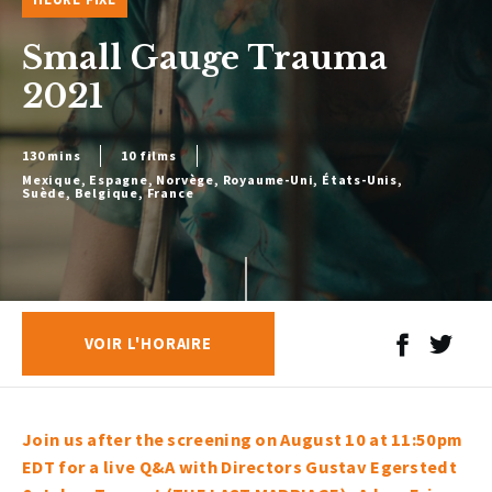
Small Gauge Trauma
2021
130 mins
10 films
Mexique, Espagne, Norvège, Royaume-Uni, États-Unis,
Suède, Belgique, France
VOIR L'HORAIRE
Join us after the screening on August 10 at 11:50pm
EDT for a live Q&A with Directors Gustav Egerstedt