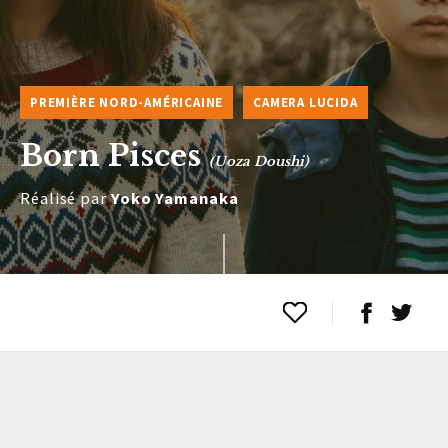
PREMIÈRE NORD-AMÉRICAINE
CAMERA LUCIDA
Born Pisces
(Uoza Doushi)
Réalisé par
Yoko Yamanaka