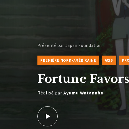
Présenté par Japan Foundation
PREMIÈRE NORD-AMÉRICAINE
AXIS
PRO
Fortune Favor
Réalisé par
Ayumu Watanabe