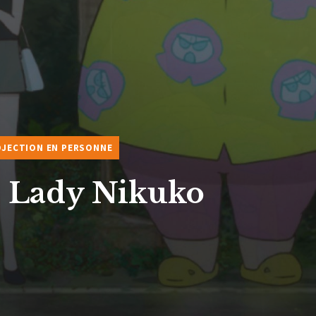
JECTION EN PERSONNE
s Lady Nikuko