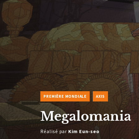
PREMIÈRE MONDIALE
AXIS
Megalomania
Réalisé par
Kim Eun-seo