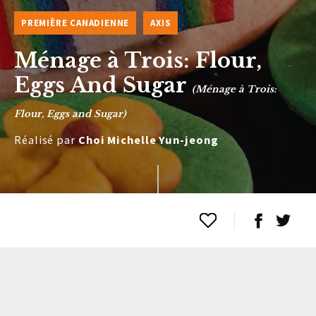
PREMIÈRE CANADIENNE
AXIS
Ménage à Trois: Flour,
Eggs And Sugar
(Ménage à Trois:
Flour, Eggs and Sugar)
Réalisé par
Choi Michelle Yun-jeong