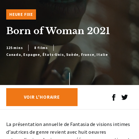
HEURE FIXE
Born of Woman 2021
125 mins
8 films
Canada, Espagne, États-Unis, Suède, France, Italie
VOIR L'HORAIRE
La présentation annuelle de Fantasia de visions intimes
d’autrices de genre revient avec huit oeuvres