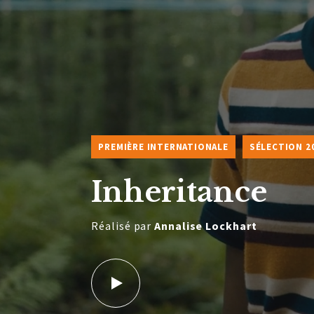
PREMIÈRE INTERNATIONALE
SÉLECTION 2
Inheritance
Réalisé par
Annalise Lockhart