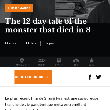
SUR DEMANDE
The 12 day tale of the
monster that died in 8
82 mins
1 films
Japon
ACHETER UN BILLET
Le plus récent film de Shunji Iwai est une savoureuse
tranche de vie pandémique méta entremêlant