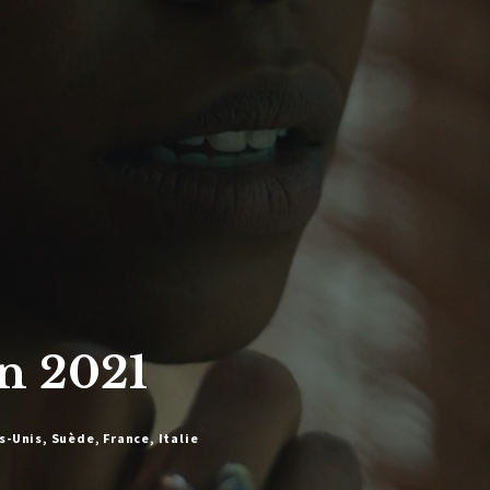
n 2021
-Unis, Suède, France, Italie